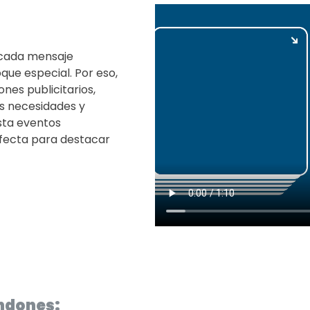
 cada mensaje
oque especial. Por eso,
es publicitarios,
s necesidades y
sta eventos
rfecta para destacar
ndones: