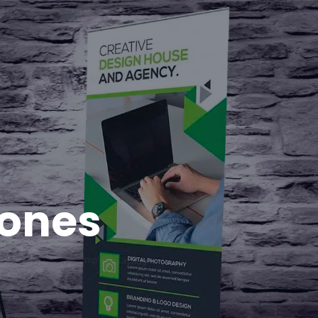
dones