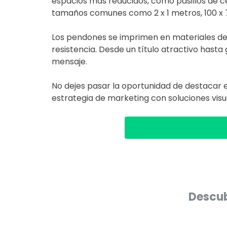
espacios más reducidos, como pasillos de c
tamaños comunes como 2 x 1 metros, 100 x 
Los pendones se imprimen en materiales de a
resistencia. Desde un título atractivo hasta
mensaje.
No dejes pasar la oportunidad de destacar
estrategia de marketing con soluciones visu
Descub