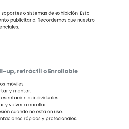
 soportes o sistemas de exhibición. Esto
to publicitario. Recordemos que nuestro
enciales.
-up, retráctil o Enrollable
os móviles.
rtar y montar.
esentaciones individuales.
r y volver a enrollar.
sión cuando no está en uso.
ntaciones rápidas y profesionales.