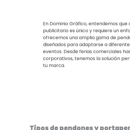
En Dominio Gráfico, entendemos que
publicitario es único y requiere un enf
ofrecemos una amplia gama de pendon
diseñados para adaptarse a diferente
eventos. Desde ferias comerciales ha
corporativos, tenemos la solución pe
tu marca.
Tipos de pendones y portape