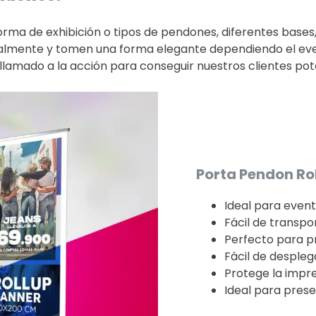
rma de exhibición o tipos de pendones, diferentes bases,
almente y tomen una forma elegante dependiendo el even
llamado a la acción para conseguir nuestros clientes pot
Porta Pendon Roll
Ideal para event
Fácil de transpo
Perfecto para pr
Fácil de desplega
Protege la impre
Ideal para prese