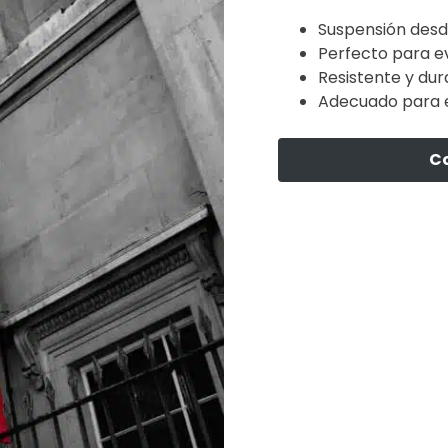
Suspensión desde
Perfecto para ev
Resistente y dur
Adecuado para ev
C