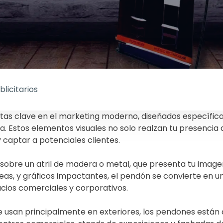
licitarios
as clave en el marketing moderno, diseñados específic
a. Estos elementos visuales no solo realzan tu presenci
y captar a potenciales clientes.
sobre un atril de madera o metal, que presenta tu image
deas, y gráficos impactantes, el pendón se convierte en 
cios comerciales y corporativos.
e se usan principalmente en exteriores, los pendones está