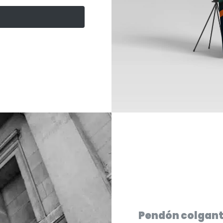
Pendón colgant