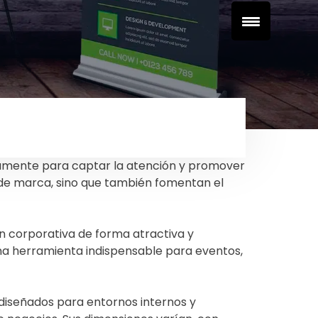
amente para captar la atención y promover
a de marca, sino que también fomentan el
n corporativa de forma atractiva y
una herramienta indispensable para eventos,
n diseñados para entornos internos y