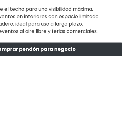
 el techo para una visibilidad máxima.
entos en interiores con espacio limitado.
adero, ideal para uso a largo plazo.
entos al aire libre y ferias comerciales.
omprar pendón para negocio