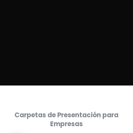
Carpetas de Presentación para
Empresas